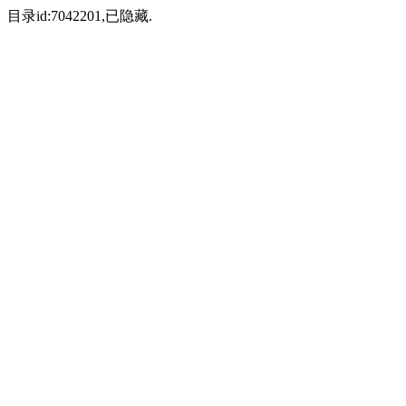
目录id:7042201,已隐藏.