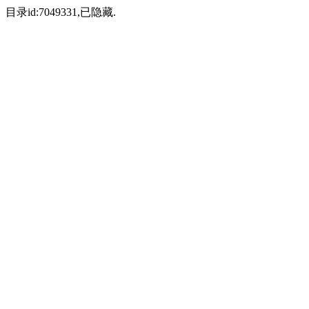
目录id:7049331,已隐藏.