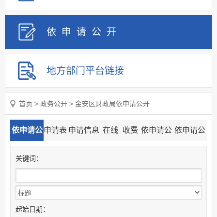
依申请
公
开
地方部门
平台链接
首页
>
政务公开
>
金安区财政局依申请公开
依申请公
申请表
申请信息
在线
收费
依申请公
依申请公
开目录
下载
流程图
申请
标准
开查询
开统计
关
键
词：
起始日期：