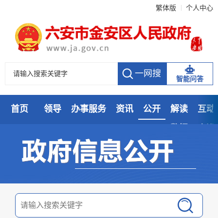
繁体版
个人中心
智能问答
首页
领导
办事服务
资讯
公开
解读
互动
数据
走进