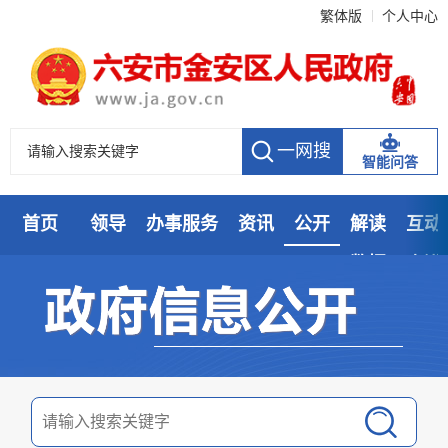
繁体版
个人中心
智能问答
首页
领导
办事服务
资讯
公开
解读
互动
数据
走进