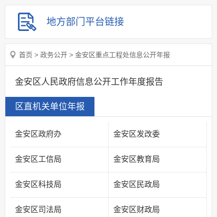
地方部门
平台链接
首页
>
政务公开
>
金安区重点工程处信息公开年报
金安区人民政府信息公开工作年度报告
区直机关单位年报
金安区政府办
金安区发改委
金安区工信局
金安区教育局
金安区科技局
金安区民政局
金安区司法局
金安区财政局