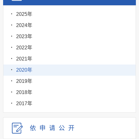
2025年
2024年
2023年
2022年
2021年
2020年
2019年
2018年
2017年
依申请
公
开