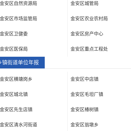
金安区自然资源局
金安区城管局
金安区市场监管局
金安区农业农村局
金安区卫健委
金安区房产中心
金安区医保局
金安区重点工程处
乡镇街道单位年报
金安区横塘岗乡
金安区中店镇
金安区城北镇
金安区毛坦厂镇
金安区先生店镇
金安区椿树镇
金安区清水河街道
金安区翁墩乡