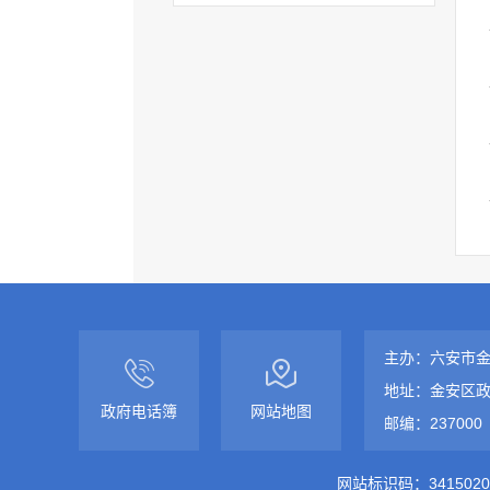
主办：六安市
地址：金安区政
政府电话簿
网站地图
邮编：237000
网站标识码：3415020