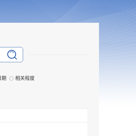
日期
相关程度