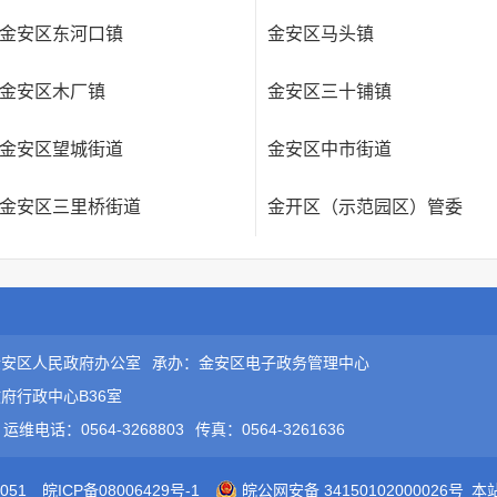
金安区东河口镇
金安区马头镇
金安区木厂镇
金安区三十铺镇
金安区望城街道
金安区中市街道
金安区三里桥街道
金开区（示范园区）管委
金安区人民政府办公室
承办：金安区电子政务管理中心
府行政中心B36室
运维电话：0564-3268803
传真：0564-3261636
051
皖ICP备08006429号-1
皖公网安备 34150102000026号
本