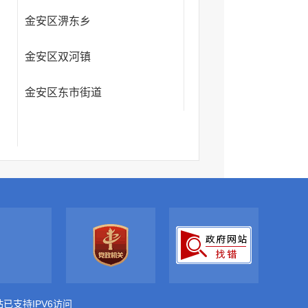
金安区淠东乡
金安区双河镇
金安区东市街道
站已支持IPV6访问