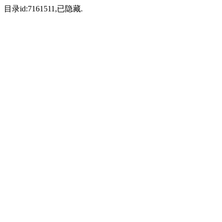
目录id:7161511,已隐藏.