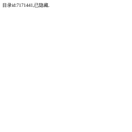
目录id:7171441,已隐藏.