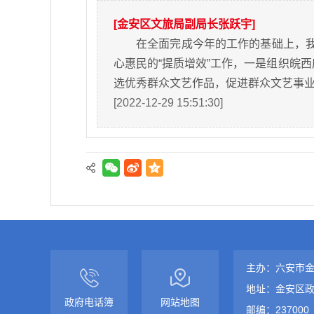
[金安区文旅局副局长张跃宇]
在全面完成今年的工作的基础上，我
心惠民的“提质增效”工作，一是组织皖
选优秀群众文艺作品，促进群众文艺事
[2022-12-29 15:51:30]
主办：六安市
地址：金安区政
政府电话簿
网站地图
邮编：237000