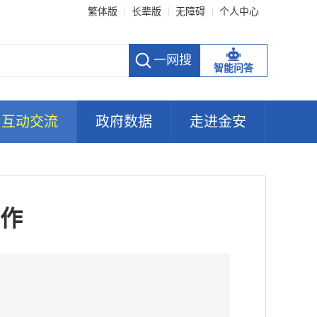
繁体版
长辈版
无障碍
个人中心
智能问答
互动交流
政府数据
走进金安
作