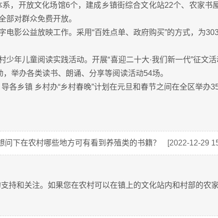
系，开放文化场馆6个，建成乡镇街综合文化站22个、农家书屋（
，全部对群众免费开放。
字电影公益放映工作。采用“百姓点单、政府购买”的方式，为30
村少年儿童阅读实践活动。开展“喜迎二十大·我们新一代”征文活
动，举办各类读书、朗诵、分享等阅读活动54场。
导各乡镇 乡村办“乡村春晚”计划在元旦和春节之间在全区举办3
想问下在农村哪些地方可有看到养殖类的书籍？
[2022-12-29 15
的支持和关注。如果您在农村可以在镇上的文化站内和村部的农