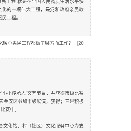
文化惠民工程”就是在全国人民物质生活水平快
文化的一项伟大工程，是党和政府亲民政
民工程。”
化暖心惠民工程都做了哪方面工作？
[20
个“小小传承人”文艺节目，并获得市级比赛
代表金安区参加市级展演，获得；三是积极
在比赛中。
合文化站、村（社区）文化服务中心为支