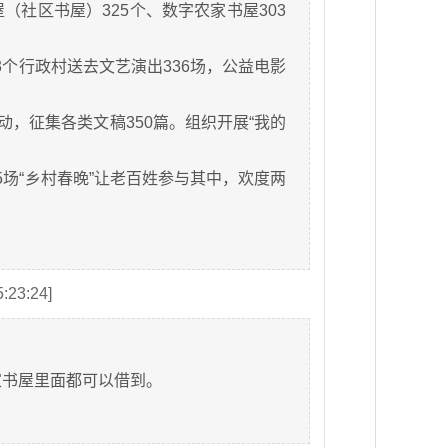
社区书屋）325个、数字农家书屋303
3个行政村送去文艺演出336场，公益电影
动，征集各类文稿350篇。组织开展“我的
5场“乡村春晚”让老百姓参与其中，欢度两
:23:24]
家书屋里面都可以借到。