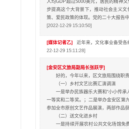
人均GDP超过5000美元，居民的精神文
步提高这个大背景下，推动社会主义文
策、爱民政策的体现。党的二十大报告中
[2022-12-29 15:10:50]
[媒体记者乙]
近年来，文化事业备受各
22-12-29 15:11:28]
[金安区文旅局副局长张跃宇]
好的，今年以来，区文旅局围绕职
（一）乡村文艺比赛汇演调演
一是举办民族器乐大赛和“小小传承
一等奖和二等奖。；二是举办金安区第九
参加全市原创文艺作品展演，两部作品
（二）送文化进乡村
一是持续开展农村公共文化场馆免