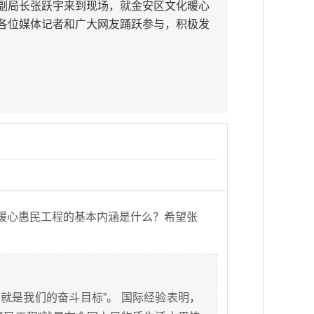
副局长张跃宇来到现场，就金安区文化暖心
各位媒体记者和广大网友踊跃参与，积极发
暖心惠民工程的基本内涵是什么？希望张
就是我们的奋斗目标”。 国际经验表明，