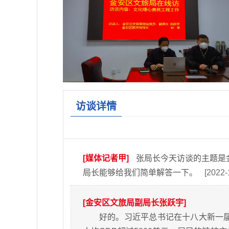
访谈详情
[媒体记者甲]
张局长今天访谈的主题是
局长能够给我们简单解答一下。
[2022-
[金安区文旅局副局长张跃宇]
好的。习近平总书记在十八大新一届