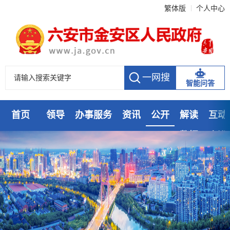
繁体版
个人中心
智能问答
首页
领导
办事服务
资讯
公开
解读
互动
数据
走进