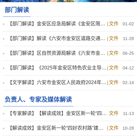
部门解读
【部门解读】金安区应急局解读《金安区限额以下小型工程作业安全生产管理办法》
|
文件
01-02
【部门解读】解读《六安市金安区道路交通安全常态化治理工作实施方案》
|
文件
11-28
【部门解读】区自然资源局解读《六安市金安区人民政府关于公布金安区乡镇国有建设用地定级与基准地价更新成果的通知》
|
文件
06-25
【部门解读】《2025年金安区特色农业主导产业发展贴息办法》政策解读
|
文件
04-12
【文字解读】六安市金安区人民政府2024年政府信息公开工作年度报告
|
文件
02-14
负责人、专家及媒体解读
【专家解读】【解读成效】金安区新一轮“四好农村路”建设成效
文件
11-13
【解读成效】金安区新一轮“四好农村路”建设行动方案（2024-2027年）执行效果
|
文件
10-28