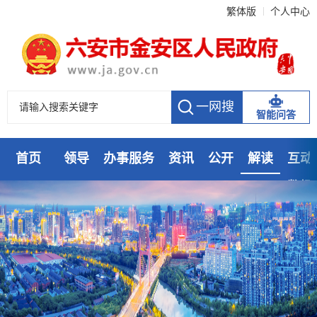
繁体版
个人中心
智能问答
首页
领导
办事服务
资讯
公开
解读
互动
数据
走进