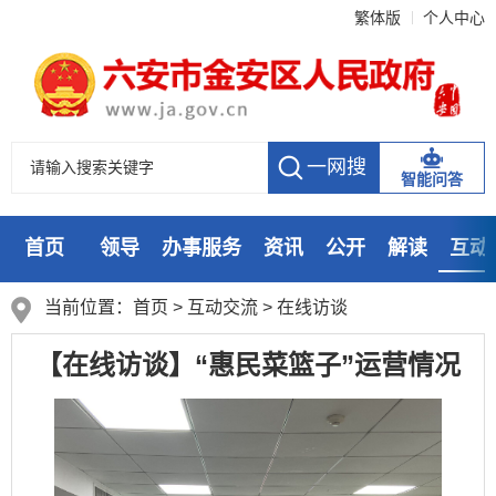
繁体版
个人中心
智能问答
首页
领导
办事服务
资讯
公开
解读
互动
数据
走进
当前位置：
首页
>
互动交流
>
在线访谈
【在线访谈】“惠民菜篮子”运营情况