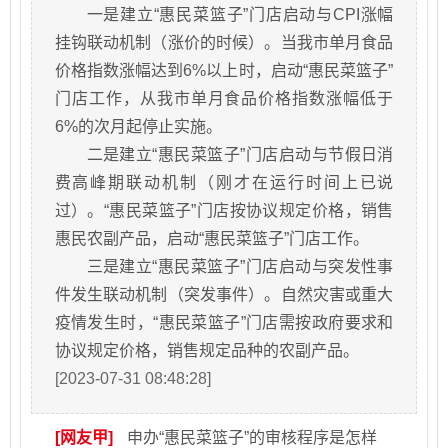
一是建立“惠民菜篮子”门店启动与CPI涨幅
挂钩联动机制（涨价的时候）。当我市单月食品
价格指数涨幅达到6%以上时，启动“惠民菜篮子”
门店工作，从我市单月食品价格指数涨幅低于
6%的次月起停止实施。
二是建立“惠民菜篮子”门店启动与节假日消
费高峰期联动机制（刚才在运行时间上已说
过）。“惠民菜篮子”门店按协议规定价格，销售
惠民农副产品，启动“惠民菜篮子”门店工作。
三是建立“惠民菜篮子”门店启动与突发性事
件发生联动机制（突发事件）。自然灾害或重大
疫情发生时，“惠民菜篮子”门店需按政府要求和
协议规定价格，销售规定品种的农副产品。
[2023-07-31 08:48:28]
[网友甲]
申办“惠民菜篮子”的审核程序是怎样