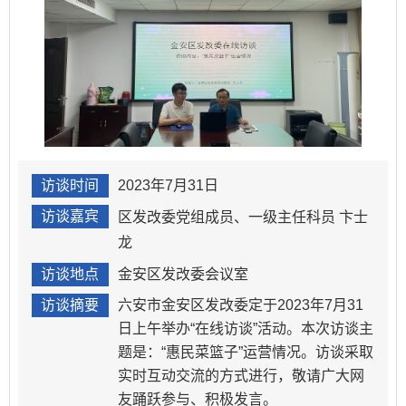
访谈时间
2023年7月31日
访谈嘉宾
区发改委党组成员、一级主任科员 卞士
龙
访谈地点
金安区发改委会议室
访谈摘要
六安市金安区发改委定于2023年7月31
日上午举办“在线访谈”活动。本次访谈主
题是：“惠民菜篮子”运营情况。访谈采取
实时互动交流的方式进行，敬请广大网
友踊跃参与、积极发言。