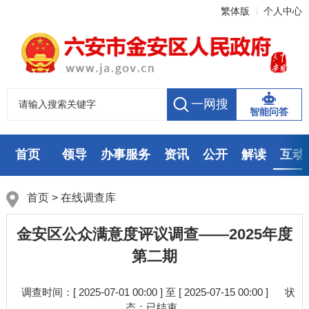
繁体版
个人中心
智能问答
首页
领导
办事服务
资讯
公开
解读
互动
数据
走进
首页
> 在线调查库
金安区公众满意度评议调查——2025年度
第二期
调查时间：[ 2025-07-01 00:00 ] 至 [ 2025-07-15 00:00 ]
状
态：
已结束