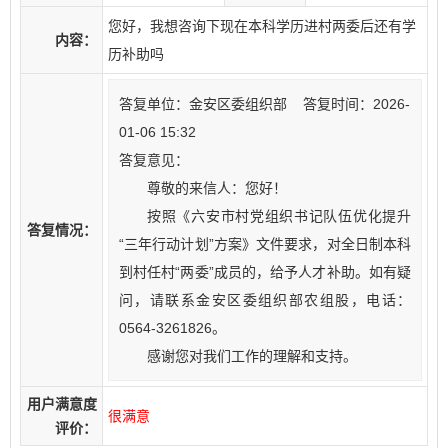
您好，我想咨询下现在本科学历进村两委后还有学
内容：
历补助吗
答复单位：金安区委组织部 答复时间：2026-
01-06 15:32
答复意见：
尊敬的来信人：您好！
按照《六安市村党组织书记队伍优化提升
答复情况：
“三年行动计划”方案》文件要求，对全日制本科
到村任村“两委”成员的，给予人才补助。如有疑
问，请联系金安区委组织部农组股，电话：
0564-3261826。
感谢您对我们工作的理解和支持。
用户满意度
很满意
评价：