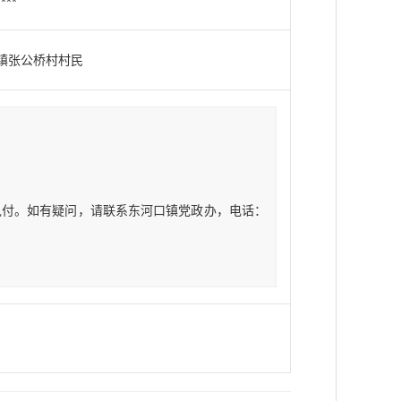
****
镇张公桥村村民
兑付。如有疑问，请联系东河口镇党政办，电话：