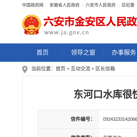
中国政府网
安徽省人民政府
六安市人民政府
区纪委
首页
领导之窗
办事服务
当前位置：
首页
>
互动交流
>
区长信箱
东河口水库很
信件编号：
0924323314206