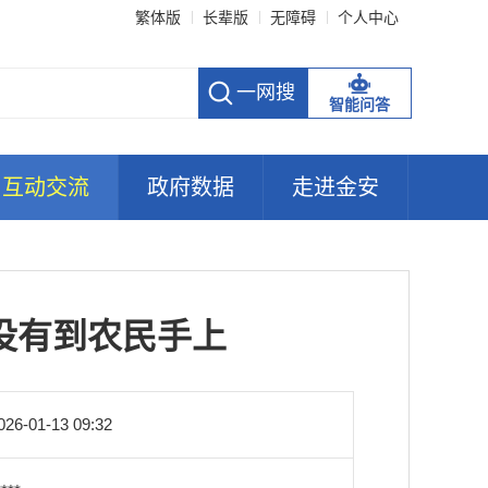
繁体版
长辈版
无障碍
个人中心
智能问答
互动交流
政府数据
走进金安
没有到农民手上
026-01-13 09:32