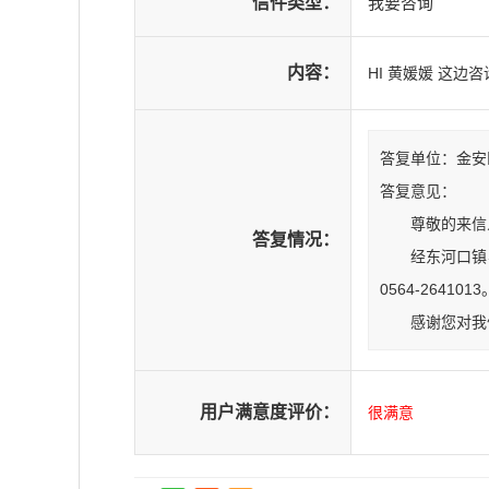
信件类型：
我要咨询
内容：
HI 黄媛媛 这
答复单位：金安区东
答复意见：
尊敬的来信
答复情况：
经东河口镇
0564-2641013
感谢您对我
用户满意度评价：
很满意