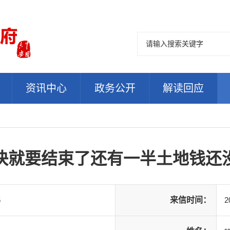
资讯中心
政务公开
解读回应
快就要结束了还有一半土地钱还
6
来信时间：
2