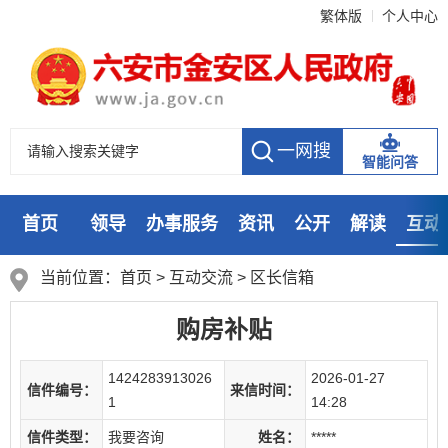
繁体版
个人中心
智能问答
首页
领导
办事服务
资讯
公开
解读
互动
数据
走进
当前位置：
首页
>
互动交流
>
区长信箱
购房补贴
1424283913026
2026-01-27
信件编号：
来信时间：
1
14:28
信件类型：
我要咨询
姓名：
*****