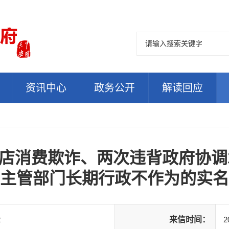
资讯中心
政务公开
解读回应
S 店消费欺诈、两次违背政府协
主管部门长期行政不作为的实名
2
来信时间：
2