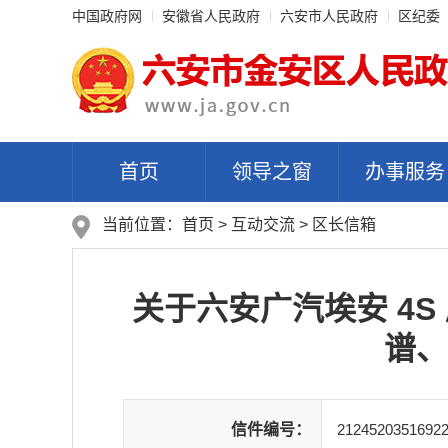
中国政府网
安徽省人民政府
六安市人民政府
区纪委
首页
领导之窗
办事服务
当前位置：
首页
>
互动交流
>
区长信箱
关于六安广汽埃安 4
谱、
信件编号：
2124520351692