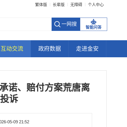
繁体版
长辈版
无障碍
个人中心
智能问答
互动交流
政府数据
走进金安
调承诺、赔付方案荒唐离
投诉
026-05-09 21:52