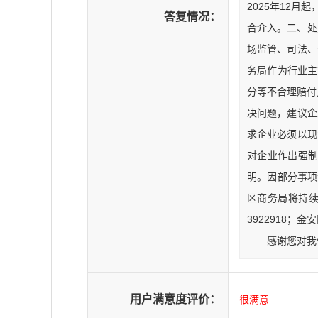
2025年12
答复情况：
合介入。二、处置
场监管、司法、
务局作为行业主
分等不合理赔付
决问题，建议企
求企业必须以现
对企业作出强
明。因部分事项
区商务局将持续
3922918；金
感谢您对我
用户满意度评价：
很满意