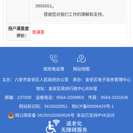
3956551。
感谢您对我们工作的理解和支持。
用户满意度
很满意
评价：
政府电话簿
网站地图
主办：六安市金安区人民政府办公室
承办：金安区电子政务管理中心
地址：金安区政府行政中心B36室
邮编：237000
运维电话：0564-3268803
传真：0564-3261636
网站标识码：3415020051
皖ICP备08006429号-1
皖公网安备 34150102000026号
本站已支持IPV6访问