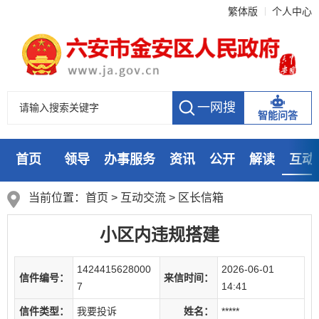
繁体版
个人中心
智能问答
首页
领导
办事服务
资讯
公开
解读
互动
数据
走进
当前位置：
首页
>
互动交流
>
区长信箱
小区内违规搭建
1424415628000
2026-06-01
信件编号：
来信时间：
7
14:41
信件类型：
我要投诉
姓名：
*****