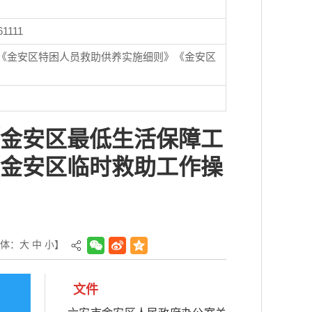
61111
《金安区特困人员救助供养实施细则》《金安区
金安区最低生活保障工
金安区临时救助工作操
体：
大
中
小
】
文件