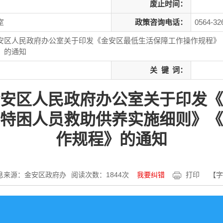
废止时间：
室
政策咨询电话：
0564-32
安区人民政府办公室关于印发《金安区最低生活保障工作操作规程》
》的通知
关
键
词：
安区人民政府办公室关于印发《
特困人员救助供养实施细则》《
作规程》的通知
息来源：金安区政府办
阅读次数：
1844
次
我要纠错
打印
【字