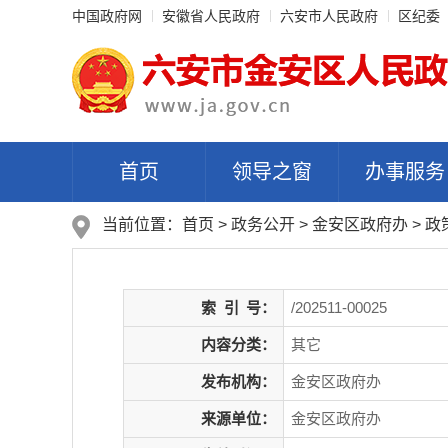
中国政府网
安徽省人民政府
六安市人民政府
区纪委
首页
领导之窗
办事服务
当前位置：
首页
>
政务公开
> 金安区政府办
>
政
索
引
号：
/202511-00025
内容分类：
其它
发布机构：
金安区政府办
来源单位：
金安区政府办