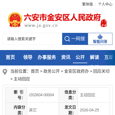
繁体版
个人中心
智能问答
首页
领导
办事服务
资讯
公开
解读
互动
数据
走进
当前位置：
首页
>
政务公开
> 金安区政府办
>
回应关切
>
主动回应
索
引
信息分
/202604-00004
主动回应
号：
类：
内容分
发文日
其它
2026-04-29
类：
期：