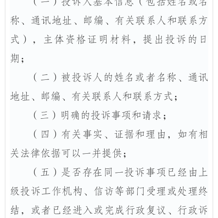
（一）
投诉人
基本信息（包括姓名或名
称、通讯地址、邮编、有关联系人和联系方
式），主体资格证明材料，提出投诉的日
期；
（二）
被投诉人
的姓名或者名称、通讯
地址、邮编、有关联系人和联系方式；
（三）
明确的
投诉事项
和
请求
；
（四）
有关
事实
、
证据
和
理由
，如有相
关法律依据可以一并提供；
（五）
是否存在同一投诉事项已经由上
级投诉工作机构、信访等部门受理或处理终
结，或者已经进入或完成行政复议、行政诉