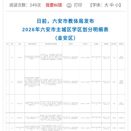
阅读次数：
249
次
我要纠错
打印
【字体：
大
中
小
】
日前，六安市教体局发布
2026年六安市主城区学区划分明细表
（金安区）