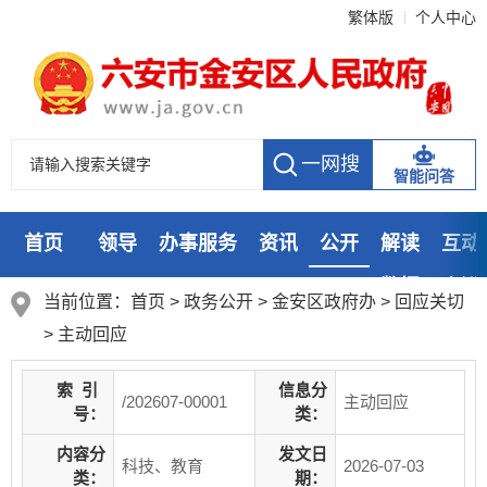
繁体版
个人中心
智能问答
首页
领导
办事服务
资讯
公开
解读
互动
数据
走进
当前位置：
首页
>
政务公开
> 金安区政府办
>
回应关切
>
主动回应
索
引
信息分
/202607-00001
主动回应
号：
类：
内容分
发文日
科技、教育
2026-07-03
类：
期：