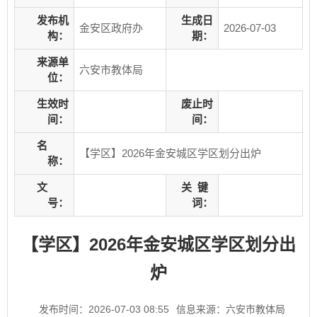
发布机
生成日
金安区政府办
2026-07-03
构：
期：
来源单
六安市教体局
位：
生效时
废止时
间：
间：
名
【学区】2026年金安城区学区划分出炉
称：
文
关
键
号：
词：
【学区】2026年金安城区学区划分出
炉
发布时间：2026-07-03 08:55
信息来源：六安市教体局