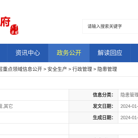
资讯中心
政务公开
解读回应
层重点领域信息公开
>
安全生产
>
行政管理
>
隐患管理
信息分类：
隐患管
,其它
发文日期：
2024-01
生成日期：
2024-01