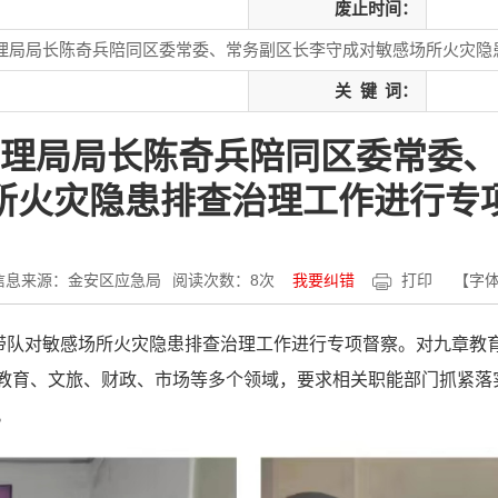
废止时间：
理局局长陈奇兵陪同区委常委、常务副区长李守成对敏感场所火灾隐
关
键
词：
理局局长陈奇兵陪同区委常委、
所火灾隐患排查治理工作进行专
信息来源：金安区应急局
阅读次数：
8
次
我要纠错
打印
【字
成带队对敏感场所火灾隐患排查治理工作进行专项督察。对九章教
教育、文旅、财政、市场等多个领域，要求相关职能部门抓紧落
。