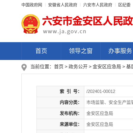
中国政府网
安徽省人民政府
六安市人民政府
区纪委
首页
领导之窗
办事服务
当前位置：
首页
>
政务公开
> 金安区应急局
>
基
索
引
号：
/202401-00012
内容分类：
市场监管、安全生产监管
发布机构：
金安区应急局
来源单位：
金安区应急局