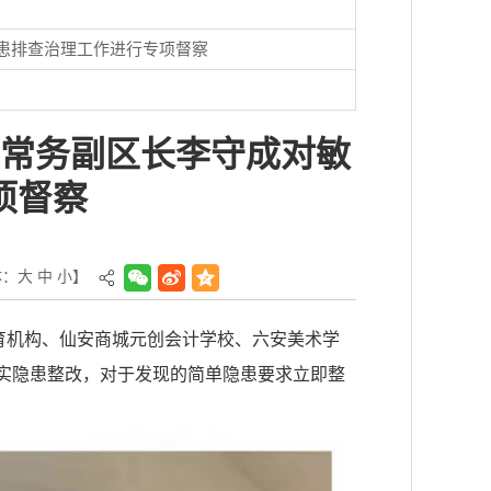
患排查治理工作进行专项督察
常务副区长李守成对敏
项督察
体：
大
中
小
】
育机构、仙安商城元创会计学校、六安美术学
实隐患整改，对于发现的简单隐患要求立即整