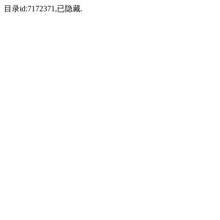
目录id:7172371,已隐藏.