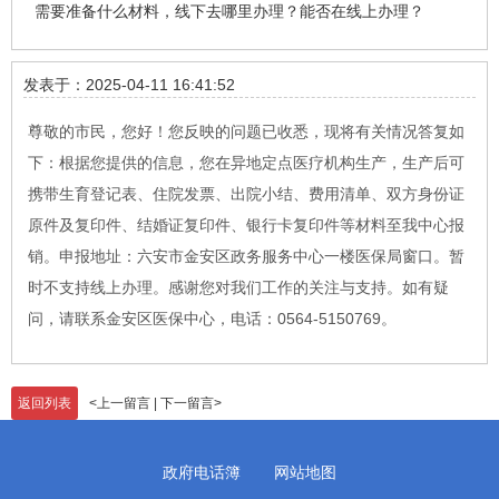
需要准备什么材料，线下去哪里办理？能否在线上办理？
发表于：2025-04-11 16:41:52
尊敬的市民，您好！您反映的问题已收悉，现将有关情况答复如
下：根据您提供的信息，您在异地定点医疗机构生产，生产后可
携带生育登记表、住院发票、出院小结、费用清单、双方身份证
原件及复印件、结婚证复印件、银行卡复印件等材料至我中心报
销。申报地址：六安市金安区政务服务中心一楼医保局窗口。暂
时不支持线上办理。感谢您对我们工作的关注与支持。如有疑
问，请联系金安区医保中心，电话：0564-5150769。
返回列表
<
上一留言
|
下一留言
>
政府电话簿
网站地图