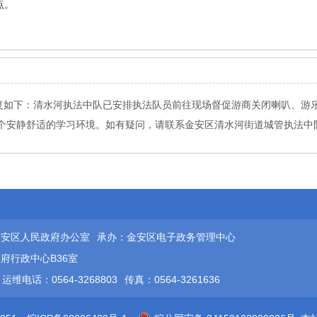
点。
答复如下：清水河执法中队已安排执法队员前往现场督促游商关闭喇叭、游
静舒适的学习环境。如有疑问，请联系金安区清水河街道城管执法中队，电话
金安区人民政府办公室
承办：金安区电子政务管理中心
府行政中心B36室
运维电话：0564-3268803
传真：0564-3261636