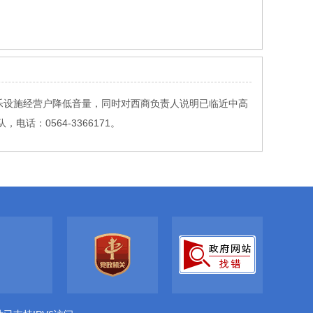
乐设施经营户降低音量，同时对西商负责人说明已临近中高
：0564-3366171。