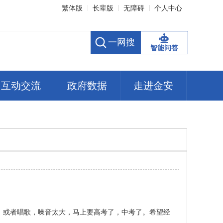
繁体版
长辈版
无障碍
个人中心
智能问答
互动交流
政府数据
走进金安
，或者唱歌，噪音太大，马上要高考了，中考了。希望经