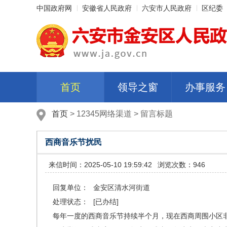
中国政府网
安徽省人民政府
六安市人民政府
区纪委
首页
领导之窗
办事服务
首页
>
12345网络渠道
>
留言标题
西商音乐节扰民
来信时间：2025-05-10 19:59:42
浏览次数：946
回复单位：
金安区清水河街道
处理状态：
[已办结]
每年一度的西商音乐节持续半个月，现在西商周围小区