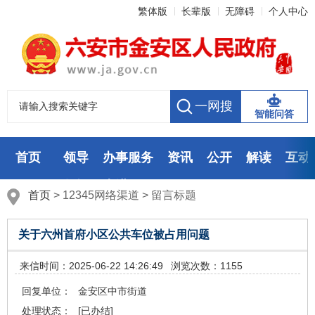
繁体版
长辈版
无障碍
个人中心
智能问答
首页
领导
办事服务
资讯
公开
解读
互动
数据
走进
首页
>
12345网络渠道
>
留言标题
关于六州首府小区公共车位被占用问题
来信时间：2025-06-22 14:26:49
浏览次数：1155
回复单位：
金安区中市街道
处理状态：
[已办结]