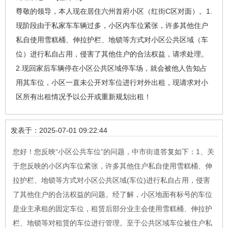
尊敬的领导，本人现在居住六州首府小区（红街C区对面）。1.
现阶段由于私家车车辆过多，小区内车位紧张，许多其他住户
私自使用雪糕桶、伸拉护栏、地锁等方式对小区公共区域（车
位）进行私自占用，侵害了其他住户的合法权益，请求处理。
2.现回家后车辆停在小区公共区域停车场，就会被他人告知占
用其车位，小区一直未公开对车位进行对外出租，现请求对小
区所有出租情况予以公开或重新规划出租！
发表于：2025-07-01 09:22:44
您好！您反映“小区公共车位”的问题，中市街道答复如下：1、关
于您反映的小区内车位紧张，许多其他住户私自使用雪糕桶、伸
拉护栏、地锁等方式对小区公共区域(车位)进行私自占用，侵害
了其他住户的合法权益的问题。经了解，小区地面有标号的车位
是业主承租的固定车位，租赁后部分业主会使用雪糕桶、伸拉护
栏、地锁等对租赁的车位进行管理。至于公共区域车位被住户私