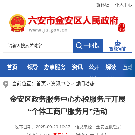
繁体版
个人中心
智能问答
首页
领导
办事服务
资讯
公开
解读
互动
数据
走进
当前位置：
首页
>
资讯中心
>
部门动态
金安区政务服务中心办税服务厅开展
“个体工商户服务月”活动
发布日期：2025-09-29 16:37
信息来源：金安区数管局