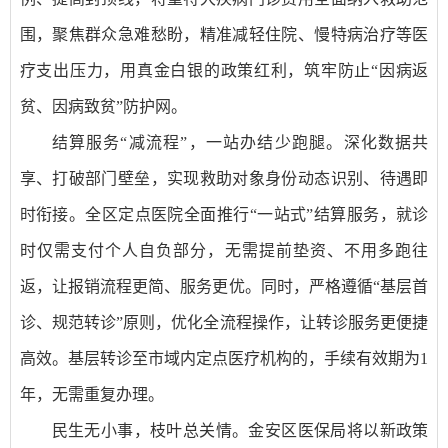
围，聚焦群众急难愁盼，精准减轻住院、慢特病治疗等医
疗支出压力，用真金白银的政策红利，筑牢防止“因病返
贫、因病致贫”防护网。
结算服务“减流程”，一站办结少跑腿。深化数据共
享、打破部门壁垒，实现救助对象身份动态识别、待遇即
时衔接。全区定点医院全面推行“一站式”结算服务，就诊
时仅需支付个人自负部分，无需提前垫资、不用多跑往
返，让报销流程更简、服务更优。同时，严格遵循“基层首
诊、规范转诊”原则，优化全流程操作，让转诊服务更便捷
高效。基层转诊至市域内定点医疗机构的，手续有效期为1
年，无需重复办理。
民生无小事，枝叶总关情。金安区医保局将以新政策