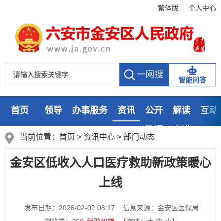
繁体版
个人中心
智能问答
首页
领导
办事服务
资讯
公开
解读
互动
数据
走进
当前位置：
首页
>
资讯中心
>
部门动态
金安区低收入人口医疗救助新政策暖心
上线
发布日期：2026-02-02 08:17
信息来源：金安区医保局