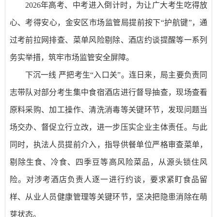
2026年高考、中考进入倒计时，为让广大考生吃得放
心、考得安心，金安区市场监管局提前按下“护航键”，通
过考前拉网排查、菜单风险剔除、酒店约谈提醒等一系列
务实举措，筑牢市场监管安全屏障。
下沉一线 严把考生“入口关”。连日来，局主要负责同
志带队对部分考生集中食宿酒店进行督导抽查，现场查看
原料采购、加工操作、清洗消毒等关键环节，发现问题当
场交办、督促立行立改，进一步压实企业主体责任。与此
同时，执法人员提前介入，指导供餐单位严格审查菜单，
剔除生食、冷食、四季豆等高风险菜品，从源头锁住风
险。对涉考酒店负责人逐一进行约谈，要求紧盯食品留
样、从业人员健康管理等关键环节，坚决把隐患消除在萌
芽状态。