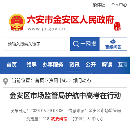
繁体版
个人中心
智能问答
首页
领导
办事服务
资讯
公开
解读
互动
数据
走进
当前位置：
首页
>
资讯中心
>
部门动态
金安区市场监管局护航中高考在行动
发布日期：2026-05-29 08:06
信息来源：金安区市场监管局
浏览量：
218
我要纠错
【字体：
大
中
小
】