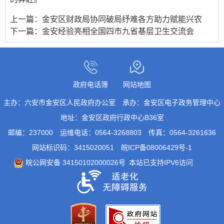
上一篇：
金安区财政局协同破局纾难各方助力赋能兴农
下一篇：
金安经验亮相全国四市九省基层卫生交流会
政府电话簿
网站地图
主办：六安市金安区人民政府办公室
承办：金安区电子政务管理中心
地址：金安区政府行政中心B36室
邮编：237000
运维电话：0564-3268803
传真：0564-3261636
网站标识码：3415020051
皖ICP备08006429号-1
皖公网安备 34150102000026号
本站已支持IPV6访问