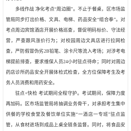
多线作战 净化考点“周边圈”。不止于餐桌，区市场监
管局同步打出价格、文具、电梯、药品安全“组合拳”。对
考点周边宾馆酒店开展价格巡查，督促明码标价、守法经
营，严查跟风涨价行为；对校园周边文具店进行拉网检
查，严防假冒伪劣2B铅笔、涂卡尺等流入考场；对涉考电
梯提前排查，要求维保人员24小时驻点待命；同时对周边
药店诊所药品安全开展体检式检查，全方位保障考生及考
务人员消费和用药安全。
驻点+快检 考试期间全程守护。考试期间，保障力度
再加码。区市场监管局将抽调业务骨干，对承担考生集中
供餐的学校食堂及餐饮单位实施“一酒店一专班”驻点监
管，从食材进场到成品上桌全链条监督。同时，将食品安