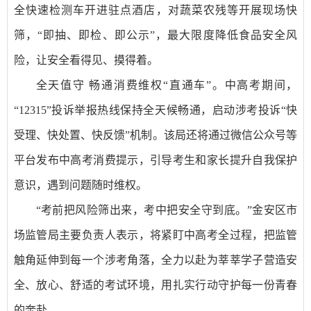
全快速检测车开进驻点酒店，对蔬菜农残等开展现场快
筛，“即抽、即检、即公示”，最大限度降低食品安全风
险，让安全看得见、摸得着。
全天值守 畅通消费维权“直通车”。中高考期间，
“12315”投诉举报热线保持全天候畅通，启动涉考投诉“快
受理、快处置、快反馈”机制。该局还将通过微信公众号等
平台发布中高考消费提示，引导考生和家长提升自我保护
意识，遇到问题随时维权。
“考前把风险筛出来，考中把安全守到底。”金安区市
场监管局主要负责人表示，将紧盯中高考全过程，把监管
触角延伸到每一个涉考角落，全力以赴为莘莘学子营造安
全、放心、舒适的考试环境，用扎实行动守护每一份青春
的奔赴。