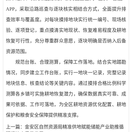
APP，采取沿路巡查与逐块核实相结合方式，全面提升排
查效率与覆盖度。对每块摸排地块实行统一编号、现场核
验、逐项登记，重点摸清实地现状、恢复难易程度及耕地
恢复可行性，充分尊重群众意愿，逐块明确是否纳入后备
资源范围。
规范台账、合理测算，保障工作落地。结合实地踏勘
情况，同步建立工作台账，实行一地块一记录，完整记录
地块信息、核查结论等关键内容。通过摸排合格比例科学
测算各乡镇可实施耕地恢复潜力，确保数据真实可靠、成
果可依据、工作可落地，为全区耕地资源优化配置、耕地
保护和粮食安全保障提供精准支撑。
上一篇：
金安区自然资源局精准供地赋能储能产业助推循