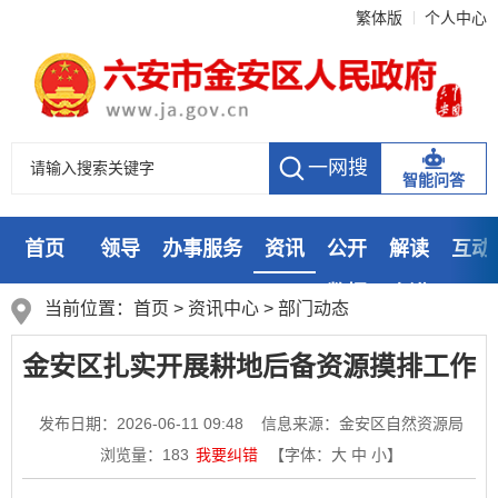
繁体版
个人中心
智能问答
首页
领导
办事服务
资讯
公开
解读
互动
数据
走进
当前位置：
首页
>
资讯中心
>
部门动态
金安区扎实开展耕地后备资源摸排工作
发布日期：2026-06-11 09:48
信息来源：金安区自然资源局
浏览量：
183
我要纠错
【字体：
大
中
小
】