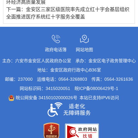
环经济高质量发展
下一篇：
金安区三家区级医院率先成立红十字会基层组织
全面推进医疗系统红十字服务全覆盖
政府电话簿
网站地图
主办：六安市金安区人民政府办公室
承办：金安区电子政务管理中心
地址：金安区政府行政中心B36室
邮编：237000
运维电话：0564-3268803
传真：0564-3261636
网站标识码：3415020051
皖ICP备08006429号-1
皖公网安备 34150102000026号
本站已支持IPV6访问