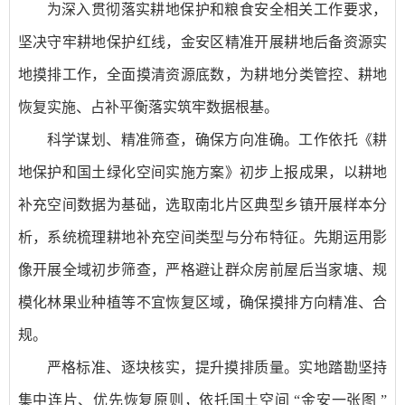
为深入贯彻落实耕地保护和粮食安全相关工作要求，
坚决守牢耕地保护红线，金安区精准开展耕地后备资源实
地摸排工作，全面摸清资源底数，为耕地分类管控、耕地
恢复实施、占补平衡落实筑牢数据根基。
科学谋划、精准筛查，确保方向准确。工作依托《耕
地保护和国土绿化空间实施方案》初步上报成果，以耕地
补充空间数据为基础，选取南北片区典型乡镇开展样本分
析，系统梳理耕地补充空间类型与分布特征。先期运用影
像开展全域初步筛查，严格避让群众房前屋后当家塘、规
模化林果业种植等不宜恢复区域，确保摸排方向精准、合
规。
严格标准、逐块核实，提升摸排质量。实地踏勘坚持
集中连片、优先恢复原则，依托国土空间 “金安一张图 ”