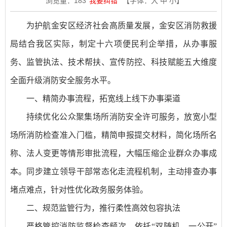
浏览量：
183
我要纠错
【字体：
大
中
小
】
为护航金安区经济社会高质量发展，金安区消防救援
局结合我区实际，制定十六项便民利企举措，从办事服
务、监管执法、技术帮扶、宣传防控、科技赋能五大维度
全面升级消防安全服务水平。
一、精简办事流程，拓宽线上线下办事渠道
持续优化公众聚集场所消防安全许可服务，放宽小型
场所消防检查准入门槛，精简申报提交材料，简化场所名
称、法人变更等情形审批流程，大幅压缩企业群众办事成
本。同步建立领导干部常态化走流程机制，主动排查办事
堵点难点，针对性优化政务服务体验。
二、规范监管行为，推行柔性高效包容执法
严格管控消防监督检查频次，依托“双随机、一公开”