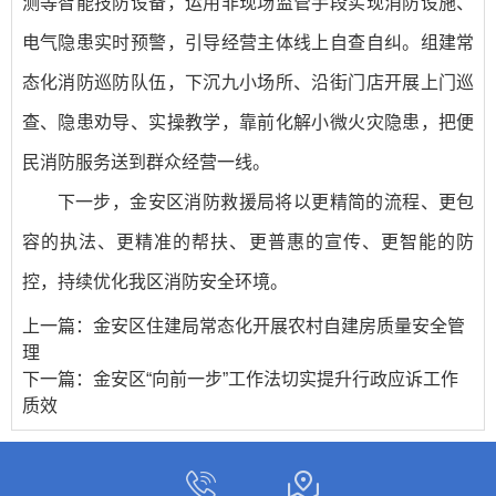
测等智能技防设备，运用非现场监管手段实现消防设施、
电气隐患实时预警，引导经营主体线上自查自纠。组建常
态化消防巡防队伍，下沉九小场所、沿街门店开展上门巡
查、隐患劝导、实操教学，靠前化解小微火灾隐患，把便
民消防服务送到群众经营一线。
下一步，金安区消防救援局将以更精简的流程、更包
容的执法、更精准的帮扶、更普惠的宣传、更智能的防
控，持续优化我区消防安全环境。
上一篇：
金安区住建局常态化开展农村自建房质量安全管
理
下一篇：
金安区“向前一步”工作法切实提升行政应诉工作
质效