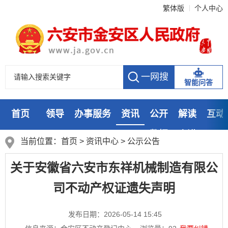
繁体版
个人中心
智能问答
首页
领导
办事服务
资讯
公开
解读
互动
数据
走进
当前位置：
首页
>
资讯中心
>
公示公告
关于安徽省六安市东祥机械制造有限公
司不动产权证遗失声明
发布日期：2026-05-14 15:45