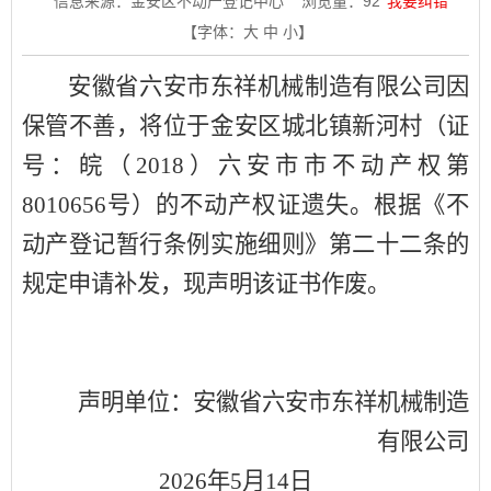
信息来源：金安区不动产登记中心
浏览量：
92
我要纠错
【字体：
大
中
小
】
安徽省六安市东祥机械制造有限公司因
保管不善，将位于金安区城北镇新河村（证
号：皖（2018）六安市市不动产权第
8010656号）的不动产权证遗失。根据《不
动产登记暂行条例实施细则》第二十二条的
规定申请补发，现声明该证书作废。
声明单位：安徽省六安市东祥机械制造
有限公司
2026年5月14日