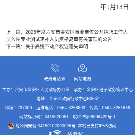
年
5
月
18
日
上一篇：
2026年度六安市金安区事业单位公开招聘工作人
员入围专业测试递补人员资格复审有关事项的公告
下一篇：
关于高姚不动产权证遗失声明
政府电话簿
网站地图
主办：六安市金安区人民政府办公室
承办：金安区电子政务管理中心
地址：金安区政府行政中心B36室
邮编：237000
运维电话：0564-3268803
传真：0564-3261636
网站标识码：3415020051
皖ICP备08006429号-1
皖公网安备 34150102000026号
本站已支持IPV6访问