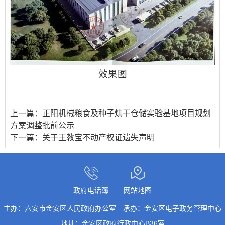
效果图
上一篇：
正阳机械粮食及种子烘干仓储实验基地项目规划
方案调整批前公示
下一篇：
关于王教宝不动产权证遗失声明
政府电话簿
网站地图
主办：六安市金安区人民政府办公室
承办：金安区电子政务管理中心
地址：金安区政府行政中心B36室