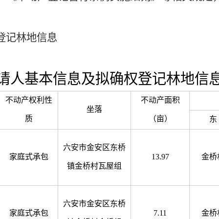
登记林地信息
请人基本信息及拟确权登记林地信
不动产权利性
不动产面积
坐落
质
（亩）
东
六安市金安区东桥
家庭式承包
13.97
金桥
镇金桥村瓦屋组
六安市金安区东桥
家庭式承包
7.11
金桥