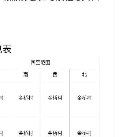
息表
四至范围
南
西
北
村
金桥村
金桥村
金桥村
村
金桥村
金桥村
金桥村