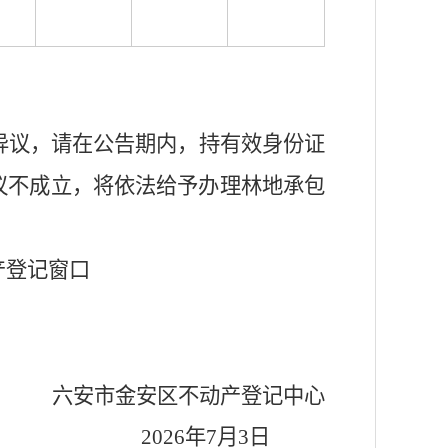
异议，请在公告期内
，
持有效身份证
议不成立，将依法给予办理林地承包
产登记窗口
六安市金安区不动产登记中心
2026
年
7
月
3
日