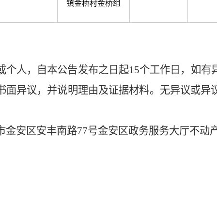
镇金桥村金桥组
或个人，自本公告发布之日起
15
个工作日，如有
书面异议，并说明理由及证据材料。
无异议或异
市金安区安丰南路
77
号金安区政务服务大厅不动