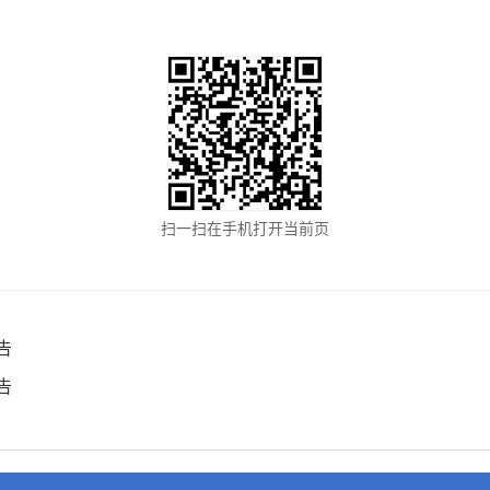
扫一扫在手机打开当前页
告
告