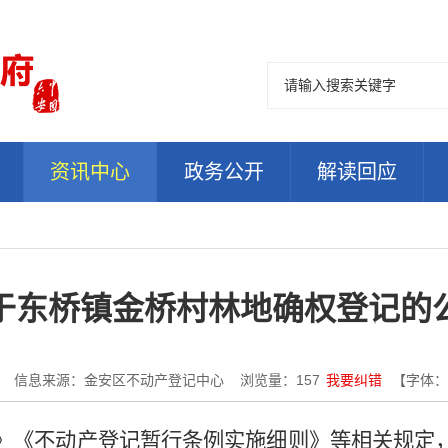
资讯中心
政务公开
解读回应
于东桥镇金桥村林地确权登记的
信息来源：金安区不动产登记中心
浏览量：
157
我要纠错
【字体：
》《不动产登记暂行条例实施细则》等相关规定