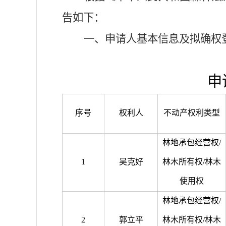
告如下：
一、
申请人基本信息
及
拟确权
申
序号
权利人
不动产权利类型
林地承包经营权
/
1
吴克好
林木所有权
/
林木
使用权
林地承包经营权
/
2
郭立平
林木所有权
/
林木