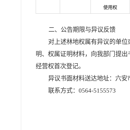
使用权
二
、公告期限与异议反馈
对上述林地权属有异议的单位
明、权属证明材料，向我
部门
提出
经营权首次登记。
异议书面材料送达地址：六安
联系方式：
0564
-
5155573