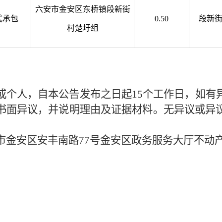
六安市金安区东桥镇段新街
式承包
0.50
段新
村楚圩组
或个人，自本公告发布之日起
15
个工作日，如有
书面异议，并说明理由及证据材料。无异议或异
市金安区安丰南路
77
号金安区政务服务大厅不动