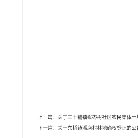
上一篇：
关于三十铺镇猴枣树社区农民集体土
下一篇：
关于东桥镇潘店村林地确权登记的公