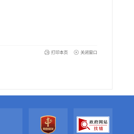
打印本页
关闭窗口