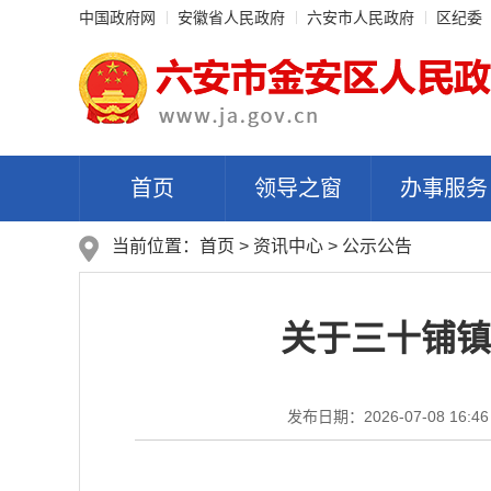
中国政府网
安徽省人民政府
六安市人民政府
区纪委
首页
领导之窗
办事服务
当前位置：
首页
>
资讯中心
>
公示公告
关于三十铺镇
发布日期：2026-07-08 16:46