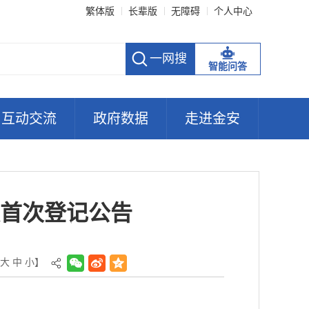
繁体版
长辈版
无障碍
个人中心
智能问答
互动交流
政府数据
走进金安
首次登记公告
大
中
小
】