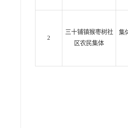
三十铺镇猴枣树社
集
2
区农民集体