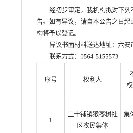
经初步审定，我机构拟对下列
告。如有异议，请自本公告之日起
构将予以登记。
异议书面材料送达地址：六安
联系方式：
0564-5155573
序号
权利人
权
三十铺镇猴枣树社
集
1
区农民集体