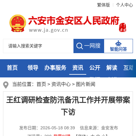
繁体版
个人中心
智能问答
首页
领导
办事服务
资讯
公开
解读
互动
数据
走进
当前位置：
首页
>
资讯中心
>
图片新闻
王红调研检查防汛备汛工作并开展带案
下访
发布日期：2026-05-18 08:39
信息来源：金安发布