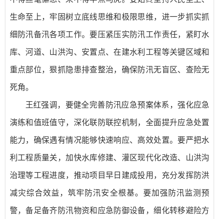
生命至上，牢固树立底线思维和极限思维，进一步抓实抓
细防汛备汛各项工作。要压紧压实防汛工作责任，紧盯水
库、河道、山洪沟、安置点、在建水利工程等关键区域和
重点部位，狠抓隐患排查整治，确保防汛无盲区、查险无
死角。
王红强调，要健全完善防汛应急预案体系，强化应急
演练和值班值守，深化联防联控机制，全面提升应急处置
能力，确保遇有情况能够快速响应、高效处置。要严把水
利工程质量关，加快水库修建、灌区现代化改造、山洪沟
治理等工程进度，推动项目早日建成投用，充分发挥防洪
减灾综合效益，筑牢防汛安全根基。要加强防汛监测预
警，备足备齐防汛物资和应急防御设备，细化转移避险方