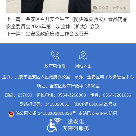
上一篇：
金安区召开安全生产（防灾减灾救灾）食品药品
安全委员会2026年第二次全体（扩大）会议
下一篇：
金安区政府廉政工作会议召开
政府电话簿
网站地图
主办：六安市金安区人民政府办公室
承办：金安区电子政务管理中心
地址：金安区政府行政中心B36室
邮编：237000
运维电话：0564-3268803
传真：0564-3261636
网站标识码：3415020051
皖ICP备08006429号-1
皖公网安备 34150102000026号
本站已支持IPV6访问