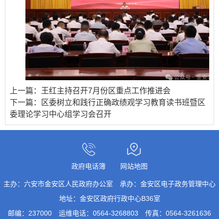
上一篇：
王红主持召开7月份区重点工作推进会
下一篇：
区委树立和践行正确政绩观学习教育读书班暨区
委理论学习中心组学习会召开
政府电话簿
网站地图
主办：六安市金安区人民政府办公室
承办：金安区电子政务管理中心
地址：金安区政府行政中心B36室
邮编：237000
运维电话：0564-3268803
传真：0564-3261636