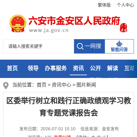
繁体版
个人中心
智能问答
首页
领导
办事服务
资讯
公开
解读
互动
数据
走进
当前位置：
首页
>
资讯中心
>
图片新闻
区委举行树立和践行正确政绩观学习教
育专题党课报告会
发布日期：2026-07-01 15:10
信息来源：金安发布