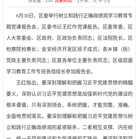
浏览量：
135
我要纠错
【字体：
大
中
小
】
6月30日，区委举行树立和践行正确政绩观学习教育专
题党课报告会，区委书记王红作党课报告。区委常委，区
人大常委会、区政府、区政协负责同志；区法院院长，区
检察院检察长；金安经济开发区班子成员；各乡镇（街）
党政主要负责同志；区直各单位主要负责同志；区级层面
学习教育工作专班各组组长参加报告会。
王红指出，要深刻理解和把握习近平党建思想的精髓
要义，深刻认识习近平党建思想是加强新时代党的建设的
根本遵循，只有深刻领会、系统把握，才能完整、准确、
全面地贯彻落实。要深刻理解和把握习近平党建思想与树
立和践行正确政绩观的紧密联系，二者相互支撑、内在统
一，统一于党的建设和为民造福的实践中。要深刻汲取党