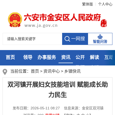
繁体版
个人中心
智能问答
首页
领导
办事服务
资讯
公开
解读
互动
数据
走进
当前位置：
首页
>
资讯中心
>
乡镇快讯
双河镇开展妇女技能培训 赋能成长助
力民生
发布日期：2026-05-11 08:27
信息来源：金安区双河镇