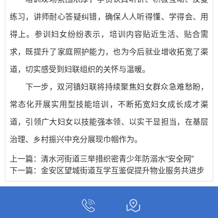
练习，讲师耐心答疑纠错，确保人人听得懂、学得会、用
得上。参训妇女纷纷表示，培训内容贴近生活、贴合需
求，既提升了家庭照护能力，也为今后就业增收拓宽了渠
道，切实感受到妇联组织的关怀与温暖。
下一步，双河镇妇联将持续聚焦妇女群众急难愁盼，
常态化开展实用型技能培训，不断拓宽妇女成长成才渠
道，引领广大妇女以技能强本领、以实干显担当，在基层
治理、乡村振兴中充分展现巾帼作为。
上一篇：
清水河街道三举措织密青少年防溺水“安全网”
下一篇：
金安区望城街道互学互鉴促提升物业服务共进步