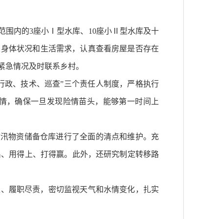
范围内的3座小Ⅰ型水库、10座小Ⅱ型水库及十
人身体状况和生活需求，认真查看房屋是否存在
紧急情况及时联系乡村。
行政、技术、巡查”三个责任人制度，严格执行
水情，确保一旦发现险情苗头，能够第一时间上
防汛物资储备仓库进行了全面的清点和维护。充
出、用得上、打得赢。此外，还研究制定转移路
位、履职尽责，密切监视天气和水情变化，扎实