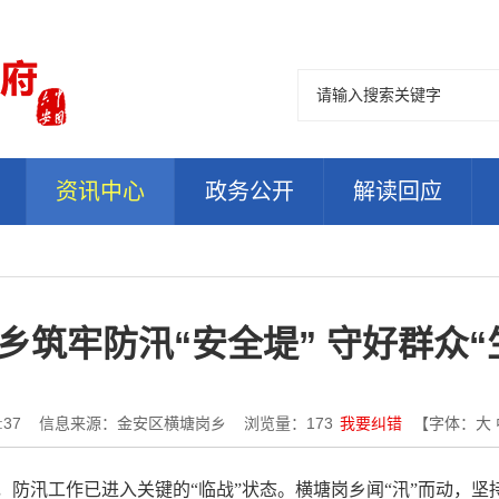
资讯中心
政务公开
解读回应
乡筑牢防汛“安全堤” 守好群众“
:37
信息来源：金安区横塘岗乡
浏览量：
173
我要纠错
【字体：
大
防汛工作已进入关键的“临战”状态。横塘岗乡闻“汛”而动，坚