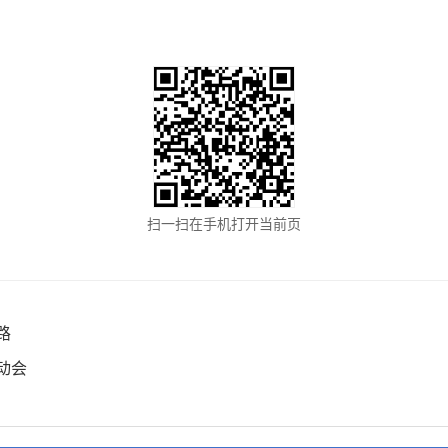
扫一扫在手机打开当前页
路
动会