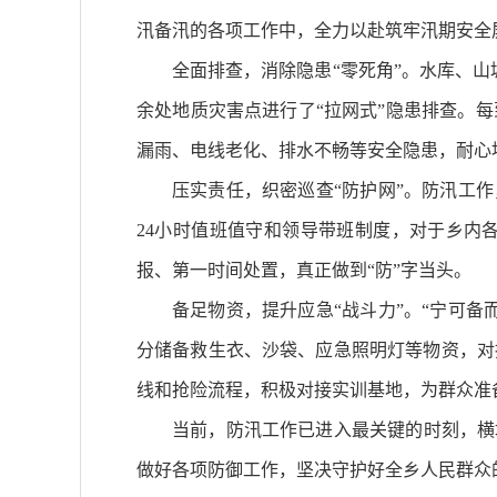
汛备汛的各项工作中，全力以赴筑牢汛期安全
全面排查，消除隐患“零死角”。水库、
余处地质灾害点进行了“拉网式”隐患排查。
漏雨、电线老化、排水不畅等安全隐患，耐心
压实责任，织密巡查“防护网”。防汛工
24小时值班值守和领导带班制度，对于乡内
报、第一时间处置，真正做到“防”字当头。
备足物资，提升应急“战斗力”。“宁可
分储备救生衣、沙袋、应急照明灯等物资，对
线和抢险流程，积极对接实训基地，为群众准
当前，防汛工作已进入最关键的时刻，横
做好各项防御工作，坚决守护好全乡人民群众