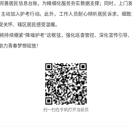
完善居民信息台账，为精细化服务夯实数据支撑；同时，上门
，主动加入护考行动。此外，工作人员耐心倾听居民诉求，细致
受关怀、辖区居民感受温暖。
将持续绷紧“降噪护考”这根弦，强化巡查管控、深化宣传引导
助力青春梦想绽放！
扫一扫在手机打开当前页