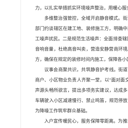
力，以扎实举措抓实环境噪声整治，用暖心服
多维整治强管控，全域开启静音模式。街
部门约谈辖区在建工地、装修施工方，明确中
工噪声扰民。二是规范生活噪声：全面排查辖
音响音量，杜绝高音叫卖，营造安静营商环境
方，确保在规定的装修时间内施工，保障各小
议事会商聚共识，共筑静音护考线。街道
商户、小区物业负责人齐聚一堂，以“面对面
声源头畅所欲言，提出多项务实建议，达成多
车辆驶入小区减速慢行、禁止鸣笛，规范停放
为降噪工作筑牢群众基础。
入户宣传暖民心，服务保障零距离。为推