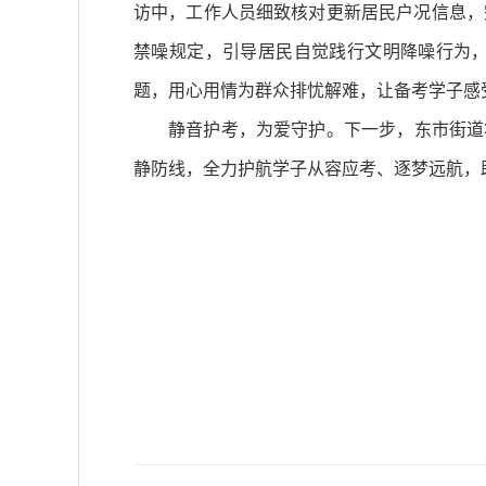
访中，工作人员细致核对更新居民户况信息，
禁噪规定，引导居民自觉践行文明降噪行为
题，用心用情为群众排忧解难，让备考学子感
静音护考，为爱守护。下一步，东市街道
静防线，全力护航学子从容应考、逐梦远航，