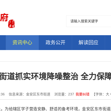
资讯中心
政务公开
解读回应
街道抓实环境降噪整治 全力保
:36
信息来源：金安区东市街道
浏览量：
237
我要纠错
【字体：
大
。为给辖区学子营造安静、舒适的备考环境，金安区东市街道