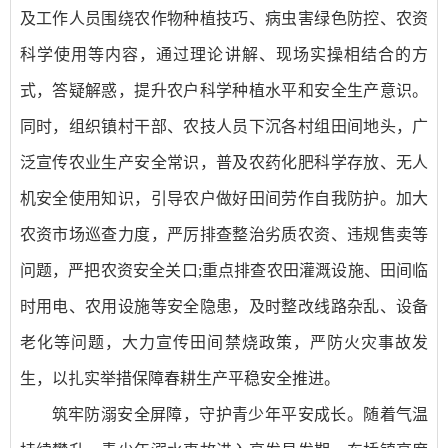
及工作人员围绕农作物种植技巧、病虫害绿色防控、农资
科学使用等内容，通过理论讲解、现场实操相结合的方
式，答疑解惑，提升农户科学种植水平和安全生产意识。
同时，组织镇村干部、农技人员下沉各村组田间地头，广
泛宣传农业生产安全常识，普及农药化肥科学存放、无人
机安全使用知识，引导农户做好田间劳作自我防护。加大
农资市场巡查力度，严厉排查整治劣质农资、违规售卖等
问题，严把农资安全关口;重点排查农田灌溉设施、田间临
时用电、农用设施等安全隐患，及时整改线路杂乱、设备
老化等问题，大力宣传田间禁烧政策，严防火灾事故发
生，以扎实举措保障春耕生产平稳安全推进。
筑牢防溺安全屏障，守护青少年平安成长。随着气温