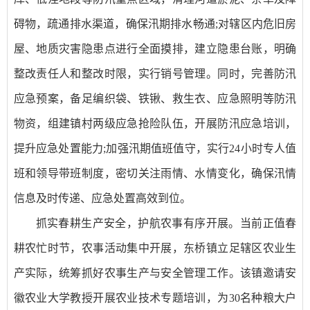
碍物，疏通排水渠道，确保汛期排水畅通;对辖区内危旧房
屋、地质灾害隐患点进行全面摸排，建立隐患台账，明确
整改责任人和整改时限，实行销号管理。同时，完善防汛
应急预案，备足编织袋、铁锹、救生衣、应急照明等防汛
物资，组建镇村两级应急抢险队伍，开展防汛应急培训，
提升应急处置能力;加强汛期值班值守，实行24小时专人值
班和领导带班制度，密切关注雨情、水情变化，确保汛情
信息及时传递、应急处置高效到位。
抓实春耕生产安全，护航农事有序开展。当前正值春
耕农忙时节，农事活动集中开展，东桥镇立足辖区农业生
产实际，统筹抓好农事生产与安全管理工作。该镇邀请安
徽农业大学教授开展农业技术专题培训，为30名种粮大户