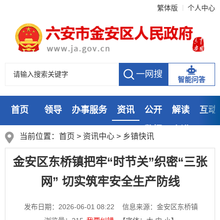
繁体版
个人中心
智能问答
首页
领导
办事服务
资讯
公开
解读
互动
数据
走进
当前位置：
首页
>
资讯中心
>
乡镇快讯
金安区东桥镇把牢“时节关”织密“三张
网” 切实筑牢安全生产防线
发布日期：2026-06-01 08:22
信息来源：金安区东桥镇