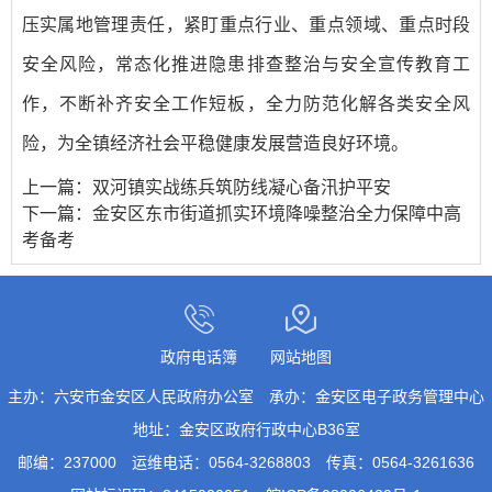
压实属地管理责任，紧盯重点行业、重点领域、重点时段
安全风险，常态化推进隐患排查整治与安全宣传教育工
作，不断补齐安全工作短板，全力防范化解各类安全风
险，为全镇经济社会平稳健康发展营造良好环境。
上一篇：
双河镇实战练兵筑防线凝心备汛护平安
下一篇：
金安区东市街道抓实环境降噪整治全力保障中高
考备考
政府电话簿
网站地图
主办：六安市金安区人民政府办公室
承办：金安区电子政务管理中心
地址：金安区政府行政中心B36室
邮编：237000
运维电话：0564-3268803
传真：0564-3261636