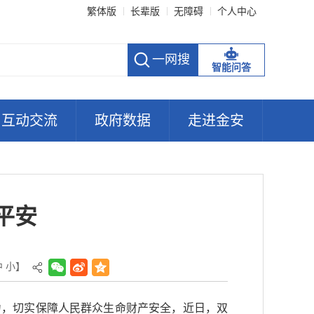
繁体版
长辈版
无障碍
个人中心
智能问答
互动交流
政府数据
走进金安
平安
中
小
】
力，切实保障人民群众生命财产安全，近日，双