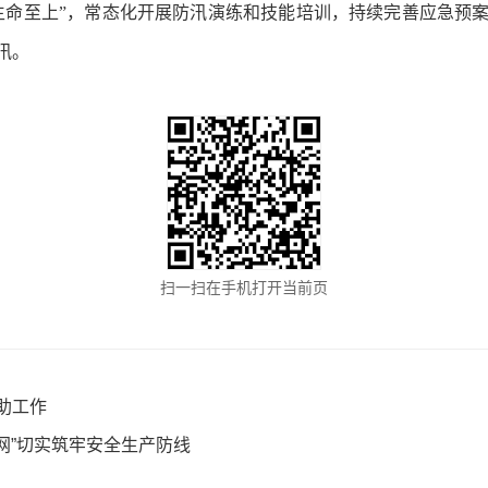
生命至上”，常态化开展防汛演练和技能培训，持续完善应急预
汛。
扫一扫在手机打开当前页
助工作
张网”切实筑牢安全生产防线