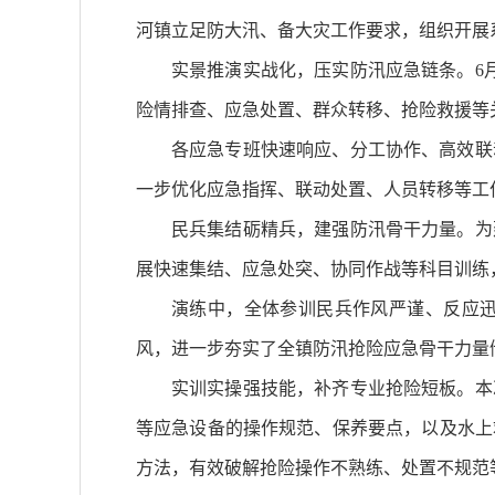
河镇立足防大汛、备大灾工作要求，组织开展
实景推演实战化，压实防汛应急链条。6
险情排查、应急处置、群众转移、抢险救援等
各应急专班快速响应、分工协作、高效联
一步优化应急指挥、联动处置、人员转移等工
民兵集结砺精兵，建强防汛骨干力量。为
展快速集结、应急处突、协同作战等科目训练
演练中，全体参训民兵作风严谨、反应
风，进一步夯实了全镇防汛抢险应急骨干力量
实训实操强技能，补齐专业抢险短板。本
等应急设备的操作规范、保养要点，以及水上
方法，有效破解抢险操作不熟练、处置不规范