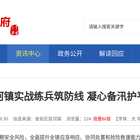
资讯中心
政务公开
解读回应
河镇实战练兵筑防线 凝心备汛护
:30
信息来源：金安区双河镇
浏览量：
224
我要纠错
【字体：
大
期安全风险，全面提升全镇应急响应、协同处置和抢险救援能