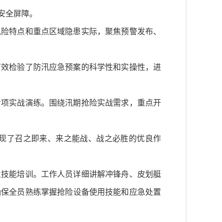
安全屏障。
风险特点和重点区域隐患实际，聚焦预警发布、
有效检验了防汛应急预案的科学性和实操性，进
专项实战演练。围绕汛期抢险实战需求，重点开
现了召之即来、来之能战、战之必胜的优良作
业技能培训。工作人员详细讲解冲锋舟、皮划艇
确保全员熟练掌握抢险设备使用技能和应急处置