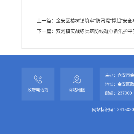
上一篇：
金安区椿树镇筑牢“防汛堤”撑起“安全
下一篇：
双河镇实战练兵筑防线凝心备汛护平
主办：六安市
地址：金安区政
政府电话簿
网站地图
邮编：237000
网站标识码：3415020