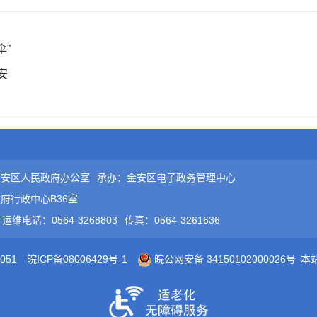
伞”
安
金安区人民政府办公室
承办：金安区电子政务管理中心
府行政中心B36室
运维电话：0564-3268803
传真：0564-3261636
051
皖ICP备08006429号-1
皖公网安备 34150102000026号
本