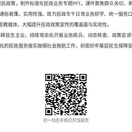
惠民政策，制作标准化民政业务专题PPT。课件聚焦群众关切，
通俗易懂、实用性强。既为民政专干日常业务研学、统一服务
宣教载体，大幅提升民政政策宣传的覆盖面与实效性。
深耕民生主业，持续常态化开展业务练兵、动态核查、政策宣讲
化的民政服务做实做细社会救助工作，织密织牢基层民生保障
扫一扫在手机打开当前页