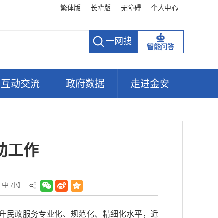
繁体版
长辈版
无障碍
个人中心
智能问答
互动交流
政府数据
走进金安
助工作
中
小
】
升民政服务专业化、规范化、精细化水平，近