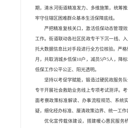
期，清水河街道精准发力、多维施策，统筹推
牢守住辖区困难群众基本生活保障底线。
严把精准复核关口，激活低保动态管理效
工作。街道联动各社区民政专干下沉一线、入
托大数据信息比对手段进行全方位核验。严格
月，共取消城乡低保10户，减员5户5人，降
低保工作公平公正、阳光透明。
坚持以考促学赋能，锻造过硬民政服务队
专干开展社会救助业务线上专项考试测评。考
面考察政策标准解读、办事流程规范、系统
疑，细化经办标准、厘清政策边界、统一工作
优化宣传载体建设，搭建暖心惠民服务