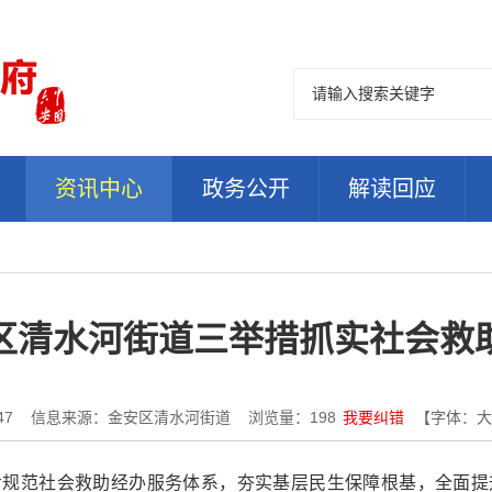
资讯中心
政务公开
解读回应
区清水河街道三举措抓实社会救
47
信息来源：金安区清水河街道
浏览量：
198
我要纠错
【字体：
大
步规范社会救助经办服务体系，夯实基层民生保障根基，全面提