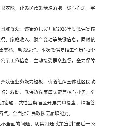
履职效能，让惠民政策精准落地、暖心直达，牢
难群众，该街道扎实开展2026年度低保复核
状况、家庭收入、财产变动等关键信息，同时依
象复核、动态调整。本次低保复核工作历时2个
式、公示工作信息，主动接受群众监督，全力保障
补齐队伍业务能力短板，街道组织全体社区民政
、临时救助、低保边缘家庭认定等核心业务，全
频错题、共性业务盲区开展集中复盘、精准答
堵点，全面提升民政队伍履职能力。
不全面的问题，切实打通政策宣讲“最后一公