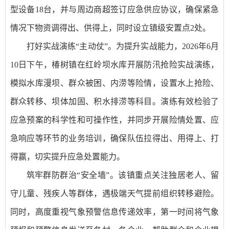
型设备18台，并与周边商超签订应急供应协议，确保紧急
情况下物资调得出、供得上，同时设立镇级安置点2处。
打好实战演练“主动仗”。为提升实战能力，2026年6月
10日下午，椿树镇在红岭坝水库开展防汛抢险实战演练，
模拟水库漫坝、群众被困、内涝等险情，设置水上抢险、
群众转移、坝体加固、积水排涝等科目。演练有效检验了
应急预案的科学性和可操作性，并同步开展险情处置、应
急响应等环节的业务培训，确保队伍拉得出、用得上、打
得赢，切实提升应急处置能力。
筑牢群防群治“安全墙”。该镇重点关注独居老人、留
守儿童、残疾人等群体，遇极端天气提前组织转移避险。
同时，高度重视气象预警信息传递效率，第一时间将气象