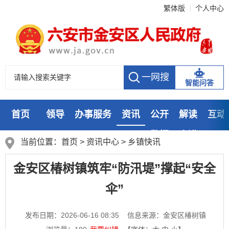
繁体版
个人中心
智能问答
首页
领导
办事服务
资讯
公开
解读
互动
数据
走进
当前位置：
首页
>
资讯中心
>
乡镇快讯
金安区椿树镇筑牢“防汛堤”撑起“安全
伞”
发布日期：2026-06-16 08:35
信息来源：金安区椿树镇