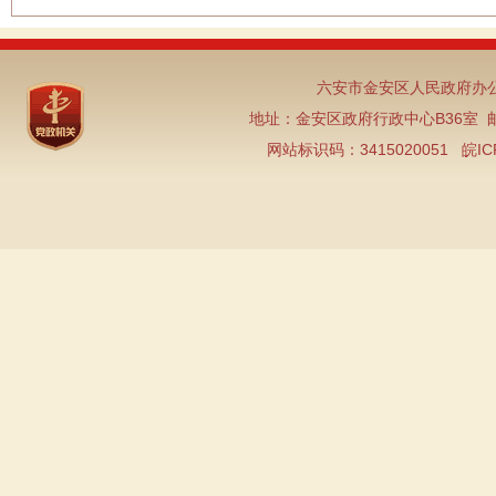
六安市金安区人民政府办公
地址：金安区政府行政中心B36室 邮编：2
网站标识码：3415020051
皖IC