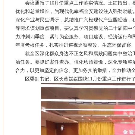
会议通报了10月份重点工作落实情况。王红指出
优化和总量增长，为现代化幸福金安建设注入强劲动能
深化产业与民生调研，总结推广六松现代产业园经验，
等需求谋划重点项目。要认真学习贯彻党的二十届四中
力冲刺四季度‌，紧盯为企服务、项目建设、经济运行
年度考核任务，扎实推进巡视巡察整改、生态环保督察
就全区深化群众身边不正之风和腐败问题集中整治
治任务。要抓好案件查办、强化惩治震慑，深化专项整
合力，以更加坚定的信念、更加务实的举措，全力推动
区委副书记、区长黄媛媛围绕11月份重点工作进行