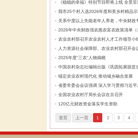
《稳稳的幸福》特别节目即将上线 全景
我市25个村入选2026年度和美乡村精品
关系中度以上失能老年人养老，中央财政专
2026年中央财政强农惠农富农政策清单
农业农村部召开农业农村人才工作领导小
人力资源社会保障部、农业农村部召开会
2025年度“三农”人物揭晓
中国农村杂志社编辑出版《巩固拓展脱贫
锚定农业农村现代化 推动城乡融合发展
省委常委会会议强调 深入学习贯彻习近平
全国农业农村厅局长会议在京召开
120亿元财政资金落实学生资助
首页
上一页
1
2
3
4