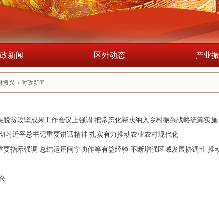
政新闻
区外动态
产业振
村振兴
>
时政新闻
脱贫攻坚成果工作会议上强调 把常态化帮扶纳入乡村振兴战略统筹实施 为
彻习近平总书记重要讲话精神 扎实有力推动农业农村现代化
要指示强调 总结运用闽宁协作等有益经验 不断增强区域发展协调性 推动全
兴