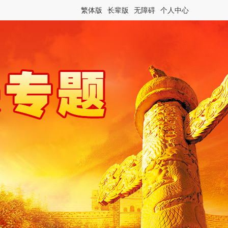
繁体版
长辈版
无障碍
个人中心