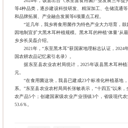
2024年，该县出台《东至县食用菌产业发展三年提
等4种品类，逐步建设科技研发、精深加工、仓储流通
和品牌拓展、产业融合发展等6项重点工程。
“近几年，我乡将食用菌作为特色产业大力培育，
因地制宜扩大黑木耳种植规模。黑木耳的种植‘体量’从最初
乡乡长吴磊介绍。
2021年，“东至黑木耳”获国家地理标志认证，202
国农耕农品记忆索引名录》。
据东至县农业农村局统计，2025年该县黑木耳种植面
元。
“在食用菌这块，我县已建成23个标准化种植基地
系。”东至县农业农村局局长张敏表示，“十四五”以来，
农产品5个；创建国家级农业产业强镇3个，省级现代农业产
53.6％。