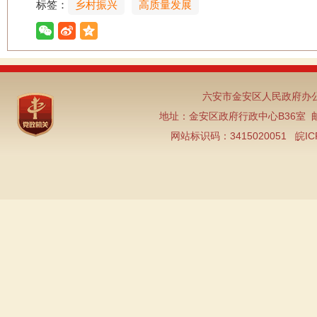
标签：
乡村振兴
高质量发展
六安市金安区人民政府办公
地址：金安区政府行政中心B36室 邮编：2
网站标识码：3415020051
皖IC