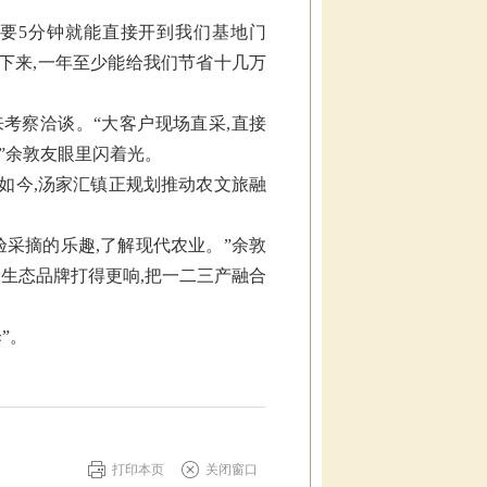
只要5分钟就能直接开到我们基地门
算下来,一年至少能给我们节省十几万
考察洽谈。“大客户现场直采,直接
”余敦友眼里闪着光。
如今,汤家汇镇正规划推动农文旅融
验采摘的乐趣,了解现代农业。”余敦
个生态品牌打得更响,把一二三产融合
”。
打印本页
关闭窗口