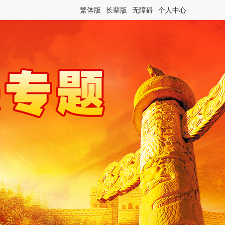
繁体版
长辈版
无障碍
个人中心